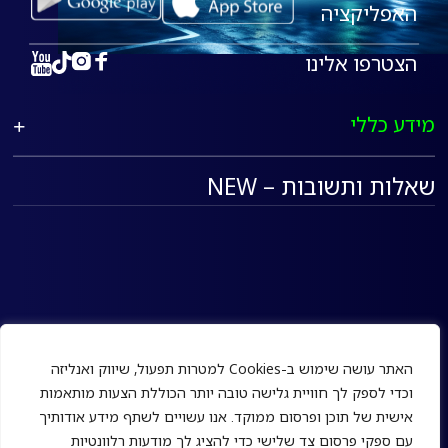
האפליקציה
הצטרפו אלינו
מידע כללי
שאלות ותשובות – NEW
האתר עושה שימוש ב-Cookies למטרות תפעול, שיווק ואנליזה
וכדי לספק לך חוויית גלישה טובה יותר הכוללת הצעות מותאמות
אישית של תוכן ופרסום ממוקד. אנו עשויים לשתף מידע אודותיך
עם ספקי פרסום צד שלישי כדי להציג לך מודעות רלוונטיות