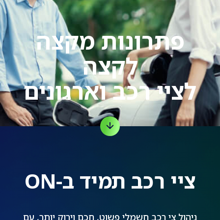
פתרונות מקצה
לקצה
לציי רכב וארגונים
ציי רכב תמיד ב-ON
ניהול צי רכב חשמלי פשוט, חכם וירוק יותר, עם