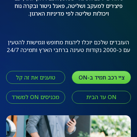
פיצ׳רים למעקב ושליטה, פאנל ניטור ובקרה נוח
ויכולות שליטה לפי מדיניות הארגון.
העובדים שלכם יוכלו ליהנות מחופש וגמישות להטעין
עם כ-2000 נקודות טעינה ברחבי הארץ ותמיכה 24/7
ציי רכב תמיד ב-ON
טוענים את זה קל
ON עד הבית
מכניסים ON למשרד