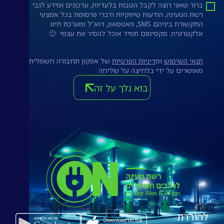
ברור שאני רוצה לקבל הטבות בלעדיות, עדכונים ומידע לגבי
רשת הטעינה, הודעות שיווקיות ודברי פרסומת בכל אמצעי
התקשורת ביניהם SMS, וואטסאפ, דוא”ל ומערכת חיוג
אלקטרונית. מקסימום תמיד אוכל להסיר את עצמי 🙂
תנאי השימוש
ומ
דיניות הפרטיות
של אפקון תחבורה חשמלית
מאושרים על ידי בלחיצה על שליחה
בוא נלך על זה
להורדת