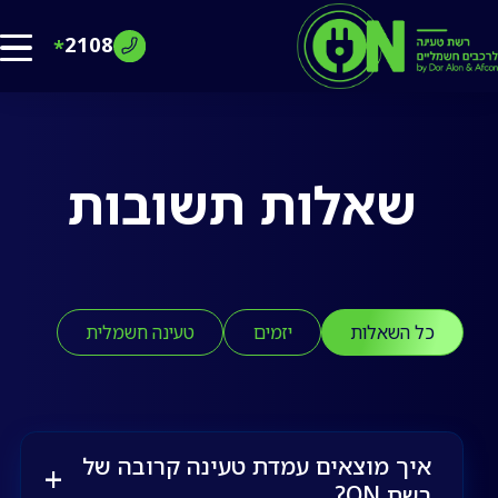
FAQ - Afcon G
2108
*
שאלות תשובות
כל השאלות
יזמים
טעינה חשמלית
איך מוצאים עמדת טעינה קרובה של
רשת ON?