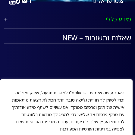
הצטרפו אלינו
מידע כללי
שאלות ותשובות – NEW
האתר עושה שימוש ב-Cookies למטרות תפעול, שיווק ואנליזה
וכדי לספק לך חוויית גלישה טובה יותר הכוללת הצעות מותאמות
אישית של תוכן ופרסום ממוקד. אנו עשויים לשתף מידע אודותיך
עם ספקי פרסום צד שלישי כדי להציג לך מודעות רלוונטיות
לתחומי העניין שלך. לידיעתכם, עודכנה
מדיניות הפרטיות
שלנו –
לצפייה במדיניות הפרטיות המעודכנת