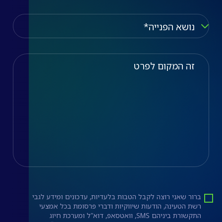
נושא הפניה
נושא הפנייה*, שירות, עמדות טעינה, התקנות ואביזרים לרכבים ח
זה המקום לפרט
ברור שאני רוצה לקבל הטבות בלעדיות, עדכונים ומידע לגבי
רשת הטעינה, הודעות שיווקיות ודברי פרסומת בכל אמצעי
התקשורת ביניהם SMS, וואטסאפ, דוא”ל ומערכת חיוג